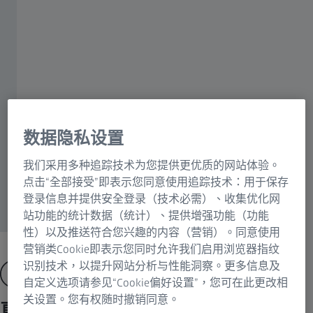
数据隐私设置
我们采用多种追踪技术为您提供更优质的网站体验。
点击“全部接受”即表示您同意使用追踪技术：用于保存
登录信息并提供安全登录（技术必需）、收集优化网
站功能的统计数据（统计）、提供增强功能（功能
性）以及推送符合您兴趣的内容（营销）。同意使用
营销类Cookie即表示您同时允许我们启用浏览器指纹
识别技术，以提升网站分析与性能洞察。更多信息及
自定义选项请参见“Cookie偏好设置”，您可在此更改相
关设置。您有权随时撤销同意。
直覺式操作，簡單易用