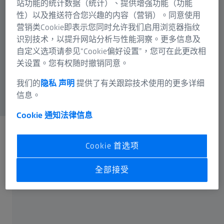
站功能的统计数据（统计）、提供增强功能（功能
性）以及推送符合您兴趣的内容（营销）。同意使用
营销类Cookie即表示您同时允许我们启用浏览器指纹
识别技术，以提升网站分析与性能洞察。更多信息及
自定义选项请参见“Cookie偏好设置”，您可在此更改相
关设置。您有权随时撤销同意。
我们的
隐私 声明
提供了有关跟踪技术使用的更多详细
信息。
Cookie 通知
法律信息
你的抱負就是我們的追求。
Cookie 首选项
建立長期合作夥伴關係是蔡司最重要的目標之一。我們希
全部接受
望深入了解身為視光護理專業人士，而你正是其中一分
子。因為你的自身需求、顧客需求以及開展業務的方式，
推動我們開發產品和業務解決方案。
我們所有的產品和創新科技都是為了讓蔡司的顧客——視