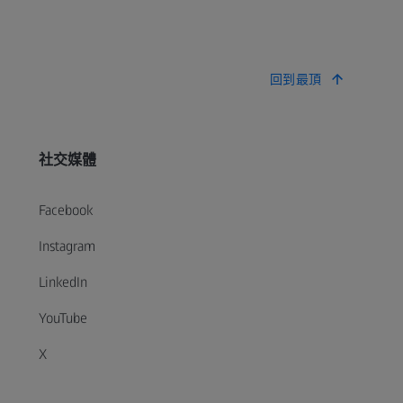
回到最頂
社交媒體
Facebook
Instagram
LinkedIn
YouTube
X