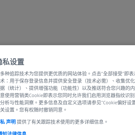
隐私设置
多种追踪技术为您提供更优质的网站体验。点击“全部接受”即表
术：用于保存登录信息并提供安全登录（技术必需）、收集优化
据（统计）、提供增强功能（功能性）以及推送符合您兴趣的内
意使用营销类Cookie即表示您同时允许我们启用浏览器指纹识
分析与性能洞察。更多信息及自定义选项请参见“Cookie偏好设
关设置。您有权随时撤销同意。
私 声明
提供了有关跟踪技术使用的更多详细信息。
 通知
法律信息