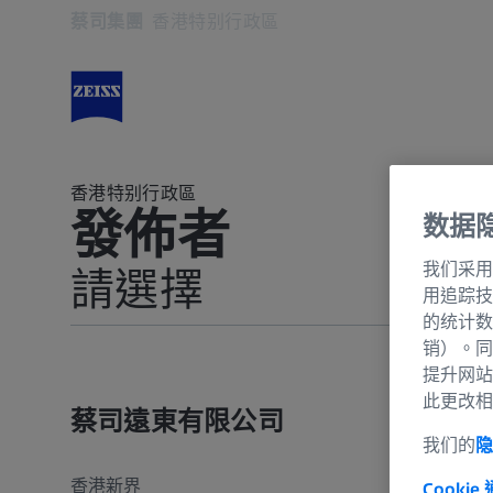
蔡司集團
香港特别行政區
在新分頁開啟
香港特别行政區
發佈者
数据
我们采用
請選擇
用追踪技
的统计数
法律聲明
销）。同
提升网站
數據及資料保護
此更改相
蔡司遠東有限公司
我们的
隐
香港新界
Cookie