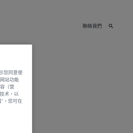
聯絡我們
示您同意使
网站功能
容（营
别技术，以
置”，您可在