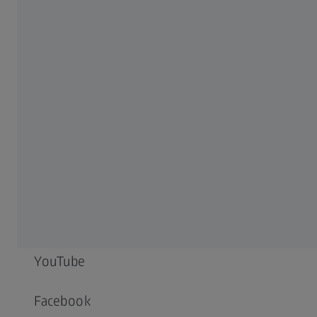
關於我們
加入我們
最新消息
合規
社交媒體
LinkedIn
YouTube
Facebook