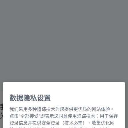
数据隐私设置
我們的視覺，看獨一無二的你。
我们采用多种追踪技术为您提供更优质的网站体验。
光學巨擘眼中的你的視覺。
点击“全部接受”即表示您同意使用追踪技术：用于保存
登录信息并提供安全登录（技术必需）、收集优化网