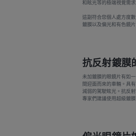
和眩光等的極端視覺需求
這副符合您個人處方度數
鍍膜以及偏光和有色鏡片
抗反射鍍膜
未加鍍膜的眼鏡片有如一
間迎面而來的車輛。具有
減弱的駕駛眩光。抗反射
專家們建議使用超級鍍膜