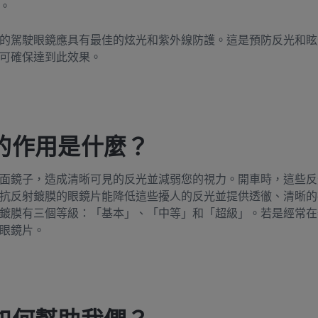
。
的駕駛眼鏡應具有最佳的炫光和紫外線防護。這是預防反光和眩
可確保達到此效果。
的作用是什麼？
面鏡子，造成清晰可見的反光並減弱您的視力。開車時，這些反
抗反射鍍膜的眼鏡片能降低這些擾人的反光並提供透徹、清晰的
鍍膜有三個等級：「基本」、「中等」和「超級」。若是經常在
眼鏡片。