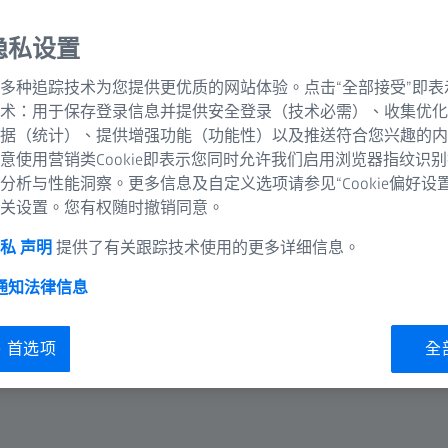
隐私设置
多种追踪技术为您提供更优质的网站体验。点击“全部接受”即表
术：用于保存登录信息并提供安全登录（技术必需）、收集优化
据（统计）、提供增强功能（功能性）以及推送符合您兴趣的内
意使用营销类Cookie即表示您同时允许我们启用浏览器指纹识
分析与性能洞察。更多信息及自定义选项请参见“Cookie偏好设
关设置。您有权随时撤销同意。
私 声明
提供了有关跟踪技术使用的更多详细信息。
 通知
法律信息
ie 首选项
全