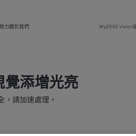
視力
關於我們
MyZEISS Vision
視覺添增光亮
全，請加速處理。