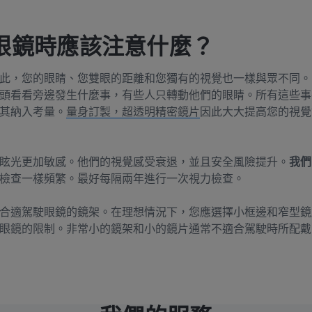
眼鏡時應該注意什麼？
此，您的眼睛、您雙眼的距離和您獨有的視覺也一樣與眾不同。
頭看看旁邊發生什麼事，有些人只轉動他們的眼睛。所有這些事
其納入考量。
量身訂製，超透明精密鏡片
因此大大提高您的視覺
眩光更加敏感。他們的視覺感受衰退，並且安全風險提升。
我們
送去檢查一樣頻繁。最好每隔兩年進行一次視力檢查。
合適駕駛眼鏡的鏡架。在理想情況下，您應選擇小框邊和窄型鏡
眼鏡的限制。非常小的鏡架和小的鏡片通常不適合駕駛時所配戴