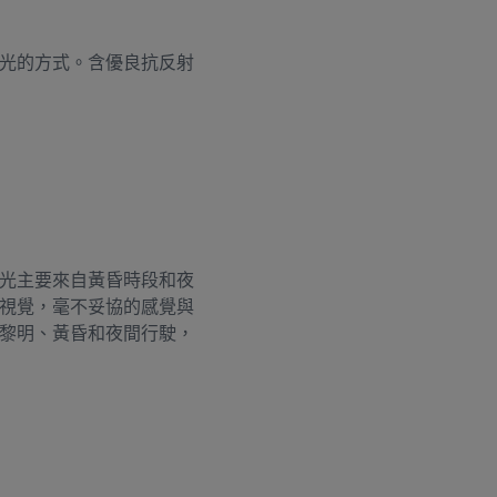
光的方式。含優良抗反射
光主要來自黃昏時段和夜
視覺，毫不妥協的感覺與
黎明、黃昏和夜間行駛，