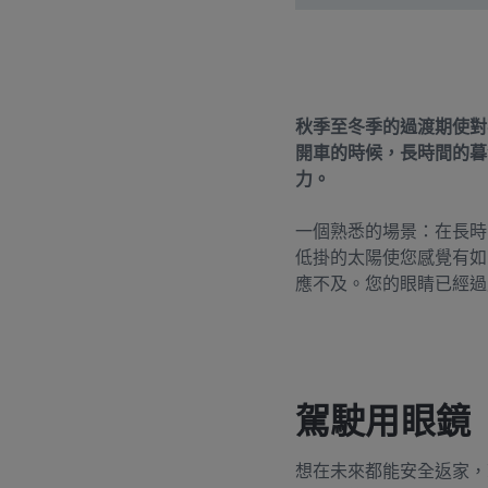
秋季至冬季的過渡期使對
開車的時候，長時間的暮
力。
一個熟悉的場景：在長時
低掛的太陽使您感覺有如
應不及。您的眼睛已經過
駕駛用眼鏡
想在未來都能安全返家，