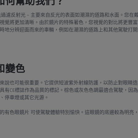
如何幫助我們？
能過濾反射光 – 主要來自反光的表面如潮濕的道路和水面。您在
視覺將更加清晰。由於鏡片的特殊著色，您視覺的對比將更豐富
時地分辨迎面而來的車輛，例如在潮濕的道路上和其他駕駛打開
和變色
來說也可能很重要。它提供短波紫外射線防護，以防止對眼睛造
具有CE標誌作為品質的標記。棕色或灰色色調最適合駕駛，因
、停車燈或其它光源。
的有色眼鏡片 可使駕駛體驗特別愉快。這眼鏡的底邊較為明亮