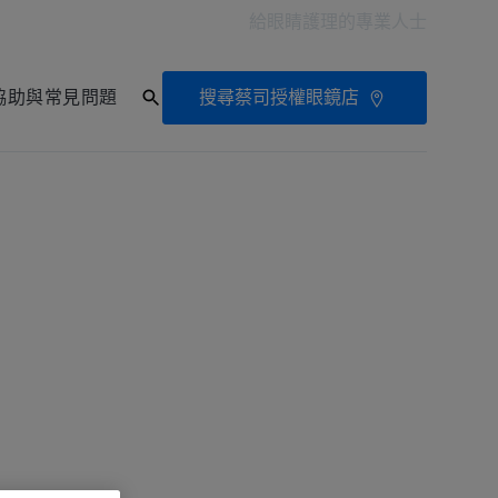
給眼睛護理的專業人士
搜尋蔡司授權眼鏡店
協助與常見問題