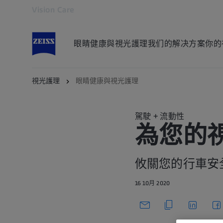
Vision Care
在新分頁開啟
眼睛健康與視光護理
我们的解决方案
你的
視光護理
眼睛健康與視光護理
駕駛 + 流動性
為您的
攸關您的行車安
16 10月 2020