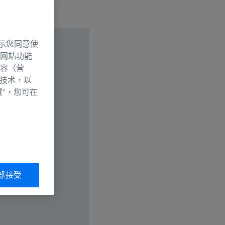
示您同意使
网站功能
容（营
别技术，以
置”，您可在
部接受