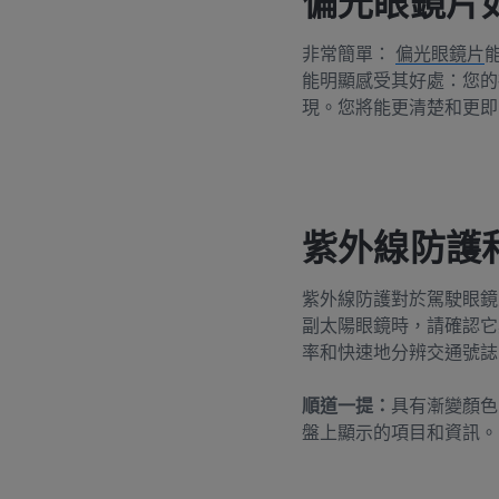
偏光眼鏡片
非常簡單：
偏光眼鏡片
能明顯感受其好處：您的
現。您將能更清楚和更即
紫外線防護
紫外線防護對於駕駛眼鏡
副太陽眼鏡時，請確認它
率和快速地分辨交通號誌
順道一提：
具有漸變顏色
盤上顯示的項目和資訊。