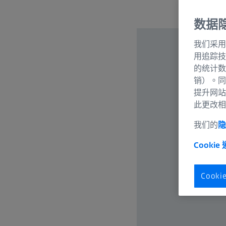
数据
我们采用
用追踪技
的统计数
销）。同
提升网站
此更改相
我们的
隐
Cookie
Cook