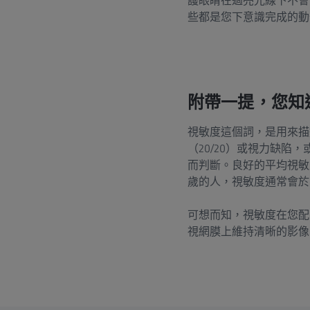
護眼睛在過亮光線下不會
些都是您下意識完成的動
附帶一提，您知
視敏度這個詞，是用來描
（20/20）或視力缺
而判斷。良好的平均視敏度
歲的人，視敏度通常會於 0.
可想而知，視敏度在您配
視網膜上維持清晰的影像