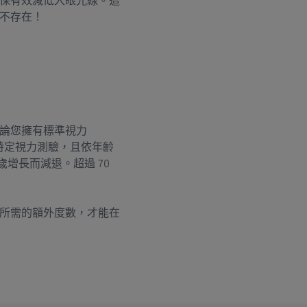
保有效減低入眼光線。這
不存在！
論您擁有標準視力
特定視力測驗，且依年齡
歲增長而減退。超過 70
所需的額外度數，才能在