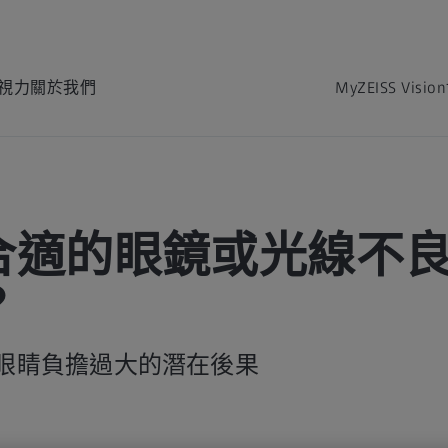
視力
關於我們
MyZEISS Vision
合適的眼鏡或光線不
？
眼睛負擔過大的潛在後果