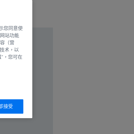
示您同意使
网站功能
容（营
别技术，以
置”，您可在
部接受