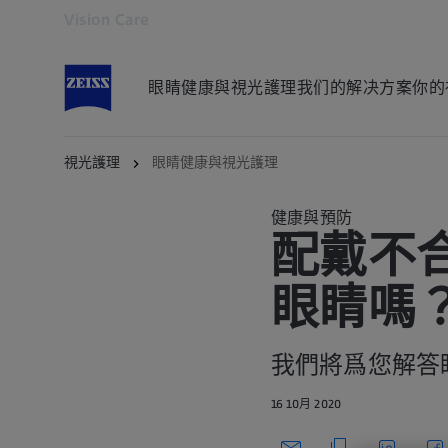
Vision Care
在新分頁開啟
眼睛健康與視光護理
我们的解决方案
你的
視光護理
眼睛健康與視光護理
健康與預防
配戴不
眼睛嗎
我們將爲您解答
16 10月 2020