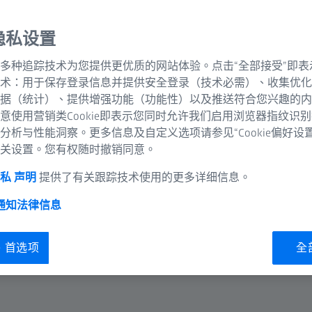
隐私设置
多种追踪技术为您提供更优质的网站体验。点击“全部接受”即表
术：用于保存登录信息并提供安全登录（技术必需）、收集优化
据（统计）、提供增强功能（功能性）以及推送符合您兴趣的内
意使用营销类Cookie即表示您同时允许我们启用浏览器指纹识
分析与性能洞察。更多信息及自定义选项请参见“Cookie偏好设
关设置。您有权随时撤销同意。
私 声明
提供了有关跟踪技术使用的更多详细信息。
 通知
法律信息
ie 首选项
全