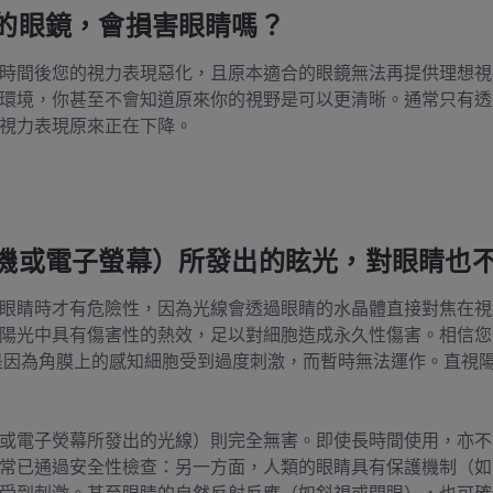
的眼鏡，會損害眼睛嗎？
時間後您的視力表現惡化，且原本適合的眼鏡無法再提供理想視
環境，你甚至不會知道原來你的視野是可以更清晰。通常只有透
視力表現原來正在下降。
機或電子螢幕）所發出的眩光，對眼睛也
眼睛時才有危險性，因為光線會透過眼睛的水晶體直接對焦在視
陽光中具有傷害性的熱效，足以對細胞造成永久性傷害。相信您
是因為角膜上的感知細胞受到過度刺激，而暫時無法運作。直視
或電子熒幕所發出的光線）則完全無害。即使長時間使用，亦不
常已通過安全性檢查：另一方面，人類的眼睛具有保護機制（如