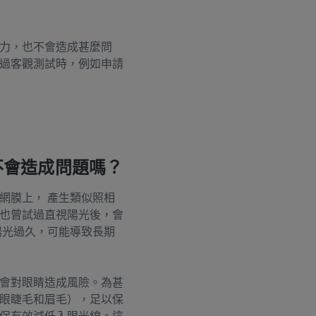
力，也不會造成甚麼問
過客觀測試時，例如申請
不會造成問題嗎？
網膜上， 產生類似照相
也曾試過直視陽光後，會
陽光過久，可能導致長期
會對眼睛造成風險。為甚
眼睫毛和眉毛），足以保