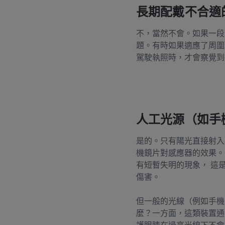
長期配戴不合適
不，當然不會。如果一段
題。有時如果適應了周圍
駕駛執照時，才會察覺到
人工光源（如手
是的。只有陽光直接射入
機鏡片對感應器的效果。
有短暫失明的現象， 這
傷害。
但一般的光線（例如手機
麼？一方面，這類裝置通