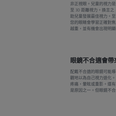
非正視眼。兒童的視力是
至 3D 距離視力。換
助兒童發展最佳視力。至
您的眼睛會學習正確對焦
越重，並有機會出現明顯
眼鏡不合適會帶
配戴不合適的眼鏡可能導
觀地以為自己視力退化。
疼痛，暈眩或重影。還有
是原因之一。但眼鏡不合