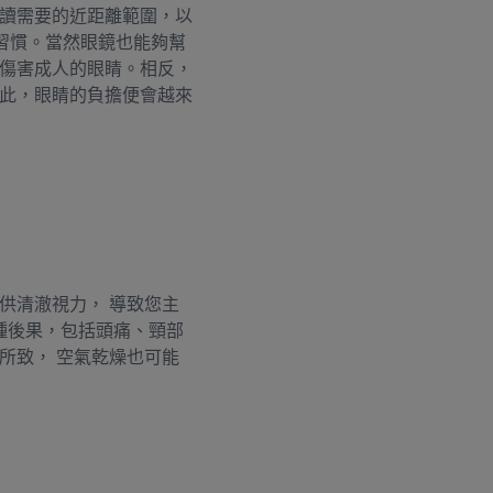
讀需要的近距離範圍，以
慢習慣。當然眼鏡也能夠幫
傷害成人的眼睛。相反，
此，眼睛的負擔便會越來
供清澈視力， 導致您主
種後果，包括頭痛、頸部
所致， 空氣乾燥也可能