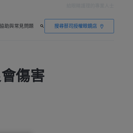
給眼睛護理的專業人士
搜尋蔡司授權眼鏡店
協助與常見問題
良會傷害