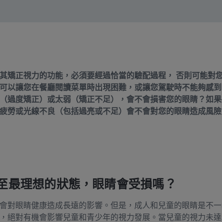
其矯正視力的功能，必須要經過恰當的驗配過程， 否則可能對
可以讓您在餐廳閱讀菜單時出現困難，或讓您駕駛時不能夠感到
（過度矯正）或太弱（矯正不足），會不會損害您的眼睛？如果
勞或光線不良（包括過亮或不足）會不會對您的眼睛造成風險？BETT
至最理想的狀態，眼睛會受損嗎？
會對眼睛健康造成長遠的影響。但是，成人和兒童的眼睛是不一
，絕對有機會影響兒童和青少年的視力發展。當兒童的視力未達