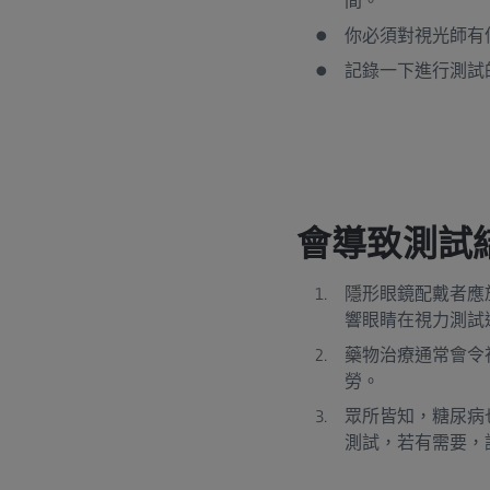
間。
你必須對視光師有
記錄一下進行測試
會導致測試
隱形眼鏡配戴者應
響眼睛在視力測試
藥物治療通常會令
勞。
眾所皆知，糖尿病
測試，若有需要，