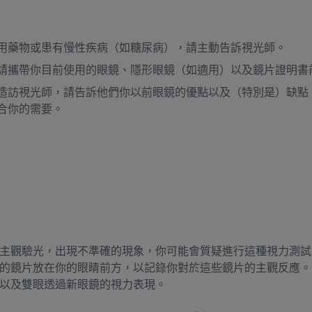
用藥物或患有慢性疾病（如糖尿病），請主動告訴視光師。
請攜帶你目前使用的眼鏡、隱形眼鏡（如適用）以及鏡片證明書
造訪視光師，請告訴他們你以前眼鏡的優點以及（特別是）缺點
合你的需要。
主觀驗光，出現不準確的現象，你可能會質疑進行這種視力測試
的鏡片放在你的眼睛前方，以記錄你對於這些鏡片的主觀反應。
以及雙眼透過新眼鏡的視力表現。