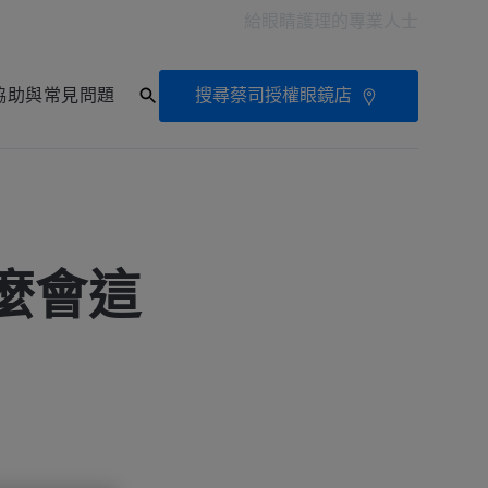
給眼睛護理的專業人士
搜尋蔡司授權眼鏡店
協助與常見問題
麼會這