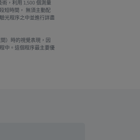
，利用 1,500 個測量
 一段短時間， 無須主動配
驗光程序之中並進行詳盡
夜間）時的視覺表現，因
程中。這個程序最主要優