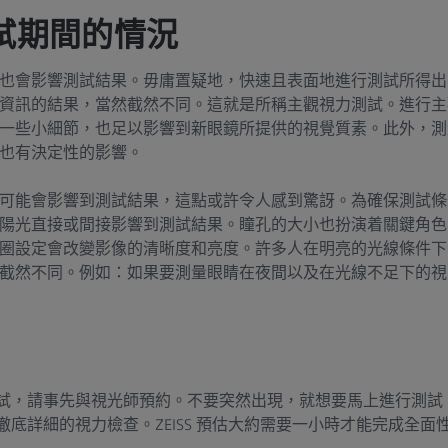
試期間的情況
也會影響測試結果。毋庸置疑地，快速且表面地進行測試所得出
資訊的結果，當然截然不同。這就是所稱主觀視力測試。進行主
一些小細節，也足以影響到新眼鏡所提供的視覺質素。此外，測
也有決定性的影響。
可能會影響到測試結果，這點或許令人感到驚訝。為確保測試條
陽光直接或間接影響到測試結果。瞳孔的大小也扮演着關鍵角色
圈設定會改變影像的清晰度和亮度。許多人在明亮的光線條件下
截然不同。例如：如果要測量眼睛在夜間以及在光線不足下的視
試，請事先與視光師預約。不要突然出現，就想要馬上進行測試
徹底詳細的視力檢查。ZEISS 預估大約需要一小時才能完成全