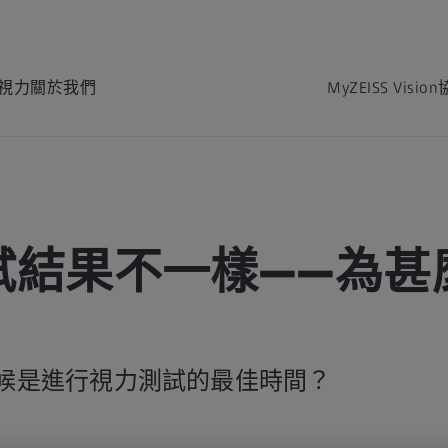
視力
關於我們
MyZEISS Vision
試結果不一樣——為甚
候是進行視力測試的最佳時間？