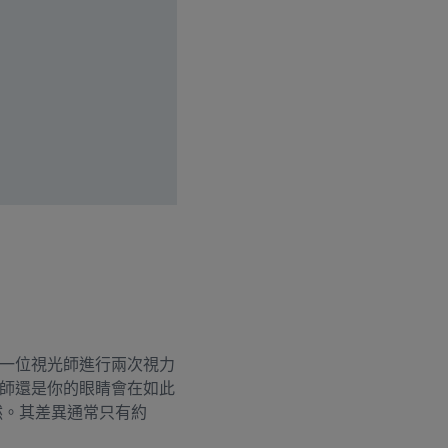
一位視光師進行兩次視力
師還是你的眼睛會在如此
然。其差異通常只有約