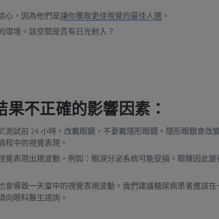
信心，因為他們是
讓你獲取更佳視覺的最佳人選
。
的環境。該空間是否有日光射入？
結果不正確的影響因素：
於測試前 24 小時，改戴眼鏡，不要戴隱形眼鏡。隱形眼鏡會改
過程中的視覺表現。
視覺表現出現波動，例如：眼淚分泌系統可能受損。眼睛因此變
也會導致一天當中的視覺表現波動。我們建議糖尿病患者應該在
請向眼科醫生諮詢。