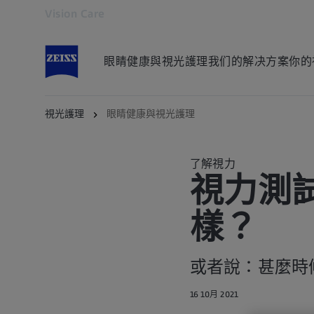
Vision Care
在新分頁開啟
眼睛健康與視光護理
我们的解决方案
你的
視光護理
眼睛健康與視光護理
了解視力
視力測
樣？
或者說：甚麼時
16 10月 2021