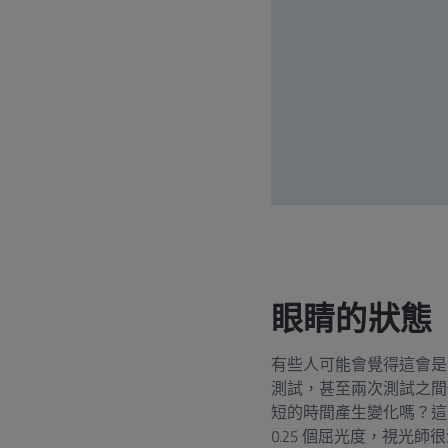
眼睛的狀態
有些人可能會覺得這會是
測試，甚至兩次測試之間
短的時間產生變化嗎？這
0.25 個屈光度，視光