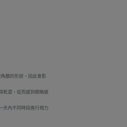
變角膜的形狀，因此會影
得乾澀，從而感到眼睛疲
一天內不同時段進行視力