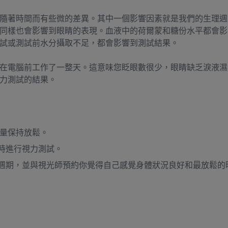
隨著時間而有些微的差異。其中一個影響因素就是我們的生理週
同樣也會影響到眼睛的表現。血液中的荷爾蒙和糖份水平都會影
試或測試前水分攝取不足，都會影響到測試結果。
在電腦前工作了一整天。這意味您眨眼數很少，眼睛缺乏淚液濕
力測試的結果。
量保持放鬆。
時進行視力測試。
週期，並與視光師預約你覺得自己感覺身體狀況良好和最放鬆的