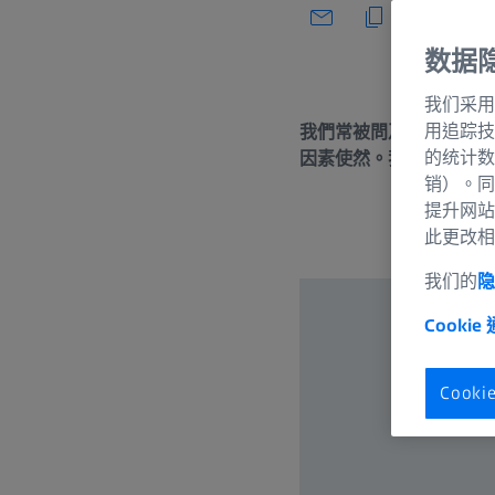
数据
我们采用
用追踪技
我們常被問及為甚麼視力
的统计数
因素使然。我們會告訴你
销）。同
提升网站
此更改相
我们的
隐
Cookie
Cook