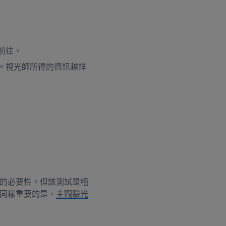
前往。
。視光師所得的資訊越詳
的必要性。但該測試是絕
同樣重要的是，
主觀驗光