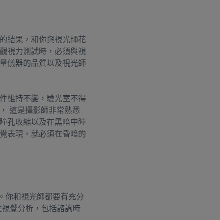
的結果，和你與視光師花
觀視力測試時，必須與視
量儀器的品質以及視光師
件維持不變，驗光室不得
， 這是攝影師非常熟悉
瞳孔收縮以及在黑暗中瞳
覺表現，就必須在昏暗的
。你和視光師都要有充分
面性視覺分析，包括諮詢時