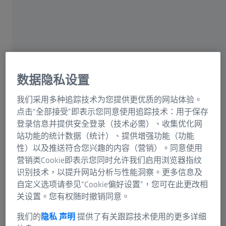
造成安全問題。
数据隐私设置
我们采用多种追踪技术为您提供更优质的网站体验。
点击“全部接受”即表示您同意使用追踪技术：用于保存
登录信息并提供安全登录（技术必需）、收集优化网
站功能的统计数据（统计）、提供增强功能（功能
性）以及推送符合您兴趣的内容（营销）。同意使用
营销类Cookie即表示您同时允许我们启用浏览器指纹
识别技术，以提升网站分析与性能洞察。更多信息及
自定义选项请参见“Cookie偏好设置”，您可在此更改相
近視和意外風險
关设置。您有权随时撤销同意。
不過，在大部分的情況下，發生視力衰退是因為眼睛出現
我们的
隐私 声明
提供了有关跟踪技术使用的更多详细
變化，例如
近視
：因眼球形狀過長而導致視力衰退。進