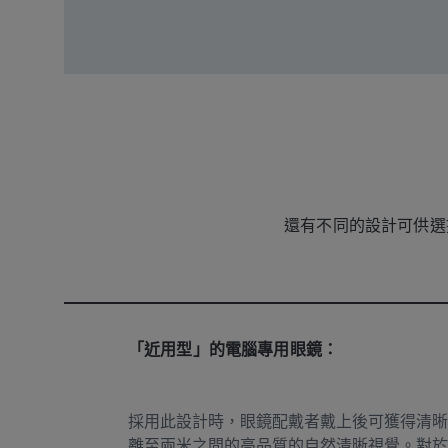
還有不同的設計可供選
「近用型」的電腦專用眼鏡：
採用此設計時，眼鏡配戴者戴上後可獲得清晰
離至兩米之間的高品質的自然清晰視覺。對於