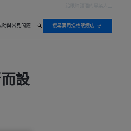
給眼睛護理的專業人士
搜尋蔡司授權眼鏡店
協助與常見問題
所而設