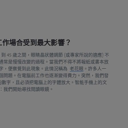
在工作場合受到最大影響？
到 45 歲之間，眼睛晶狀體調節 (或專家所說的適應) 不
通常是慢慢改變的過程。當我們不得不將報紙或書本放
字，便察覺到此現象。此情況稱為
老花眼
。許多人一
個問題。在電腦前工作也逐漸變得費力。突然，我們發
算表上的數字，且必須把電腦上的字體放大。智能手機上的文
：我們開始尋找閱讀眼鏡。