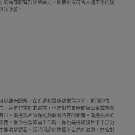
你的頸部和背部受到壓力。即使是最符合人體工學的辦
無法改善。
可以整天配戴，在近處和遠處都獲得清晰、舒服的視
言，這是非常好的選擇，但是對於長時間辦公桌或電腦
有限。漸進鏡片讓你能夠觀看所有的距離。漸進鏡片的
東西。當你在螢幕前工作時，你也是透過鏡片下半部分
才能清楚觀看。長時間處於這個不自然的姿勢，這會對