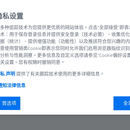
隐私设置
多种追踪技术为您提供更优质的网站体验。点击“全部接受”即表
术：用于保存登录信息并提供安全登录（技术必需）、收集优化
据（统计）、提供增强功能（功能性）以及推送符合您兴趣的内
意使用营销类Cookie即表示您同时允许我们启用浏览器指纹识
分析与性能洞察。更多信息及自定义选项请参见“Cookie偏好设
关设置。您有权随时撤销同意。
私 声明
提供了有关跟踪技术使用的更多详细信息。
 通知
法律信息
ie 首选项
全