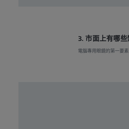
3. 市面上有哪
電腦專用眼鏡的第一要素