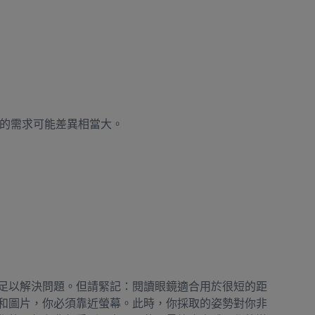
的需求可能差異相當大。
足以解決問題。但請緊記：閱讀眼鏡適合用於很短的距
和圖片，你必須靠近螢幕。此時，你採取的姿勢對你非