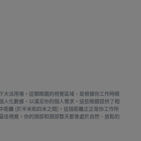
下大派用場。這類眼鏡的視覺區域，是根據你工作時眼
個人化數據，以滿足你的個人需求。這些眼鏡提供了相
距離 (於半米和四米之間)。這個距離正正是你工作所
最佳視覺。你的頭部和頸部整天都會處於自然、放鬆的