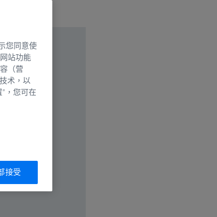
示您同意使
网站功能
容（营
别技术，以
置”，您可在
部接受