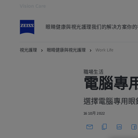
Vision Care
在新分頁開啟
眼睛健康與視光護理
我们的解决方案
你的
視光護理
眼睛健康與視光護理
Work Life
職場生活
電腦專
選擇電腦專用眼鏡
16 10月 2022