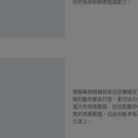
你的頸部和肩膀造成壓力。
電腦專用眼鏡就是在這種情況
睛的動作量身打造。更可加入
當大的視覺範圍，從近距離到中
需的視覺範圍，因此你能享有
位置上。