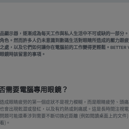
品顯示器，逐漸成為每天工作與私人生活中不可或缺的一部分。
角色。然而許多人仍未意識到數碼生活對眼睛所造成的壓力跟疲
，以及它們如何讓你在電腦前的工作變得更輕鬆。BETTER VISI
眼鏡時該留意的事項。
是否需要電腦專用眼鏡？
造成眼睛疲勞的第一個症狀不是視力模糊，而是眼睛疲勞、頭痛
也會出現乾澀或發紅，以及有灼熱或刺痛感。這是長時間注視電
題可能還牽涉到需要不斷切換近距離 (例如閱讀桌面上的文件) 
看)。