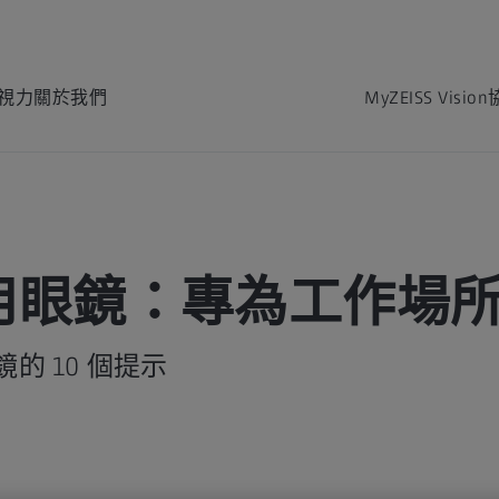
視力
關於我們
MyZEISS Vision
用眼鏡：專為工作場
的 10 個提示