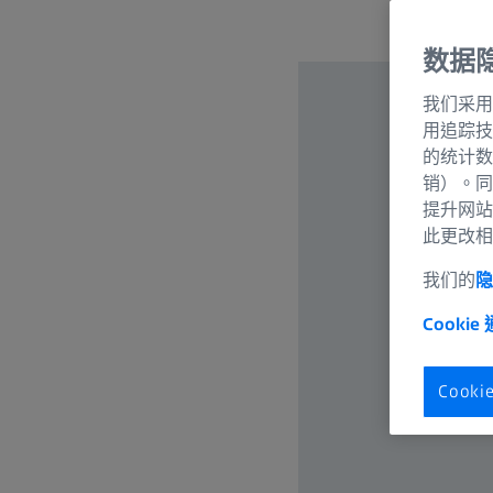
数据
我们采用
用追踪技
的统计数
销）。同
提升网站
此更改相
我们的
隐
Cookie
Cook